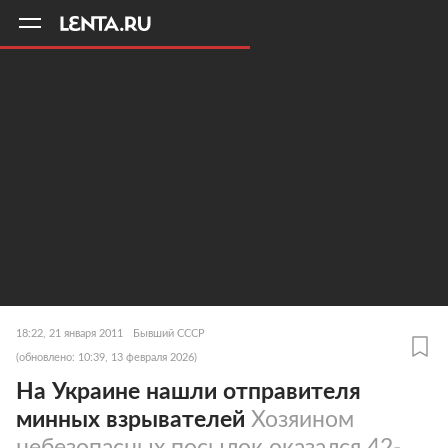
11
A
18:22, 21 января 2011
Бывший СССР
(обновлено: 10:39, 13 февраля 2026)
На Украине нашли отправителя
минных взрывателей
Хозяином
небезопасных посылок оказался 42-