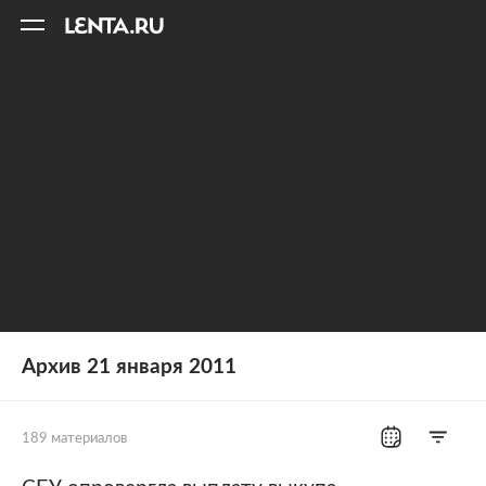
11
A
Архив 21 января 2011
189 материалов
Все рубрики
Россия