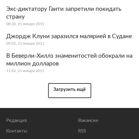
Экс-диктатору Гаити запретили покидать
страну
08:20, 21 января 2011
Джордж Клуни заразился малярией в Судане
09:05, 21 января 2011
В Беверли-Хиллз знаменитостей обокрали на
миллион долларов
11:02, 21 января 2011
Загрузить ещё
Редакция
Вакансии
Контакты
RSS