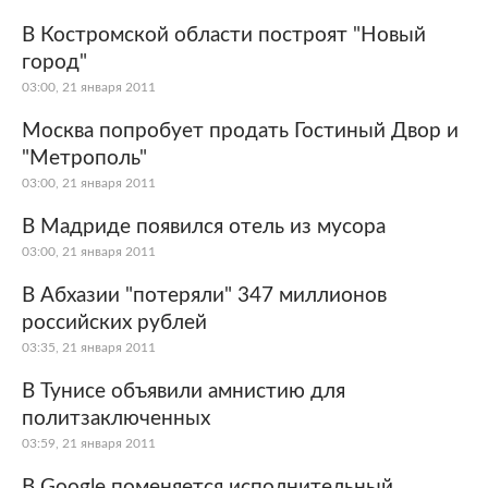
В Костромской области построят "Новый
город"
03:00, 21 января 2011
Москва попробует продать Гостиный Двор и
"Метрополь"
03:00, 21 января 2011
В Мадриде появился отель из мусора
03:00, 21 января 2011
В Абхазии "потеряли" 347 миллионов
российских рублей
03:35, 21 января 2011
В Тунисе объявили амнистию для
политзаключенных
03:59, 21 января 2011
В Google поменяется исполнительный