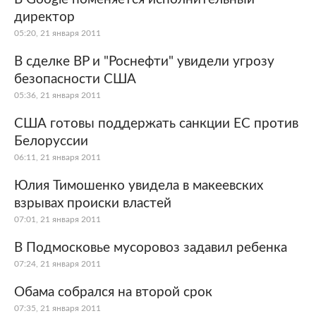
директор
05:20, 21 января 2011
В сделке BP и "Роснефти" увидели угрозу
безопасности США
05:36, 21 января 2011
США готовы поддержать санкции ЕС против
Белоруссии
06:11, 21 января 2011
Юлия Тимошенко увидела в макеевских
взрывах происки властей
07:01, 21 января 2011
В Подмосковье мусоровоз задавил ребенка
07:24, 21 января 2011
Обама собрался на второй срок
07:35, 21 января 2011