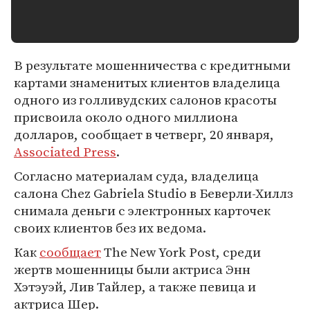
В результате мошенничества с кредитными
картами знаменитых клиентов владелица
одного из голливудских салонов красоты
присвоила около одного миллиона
долларов, сообщает в четверг, 20 января,
Associated Press
.
Согласно материалам суда, владелица
салона Chez Gabriela Studio в Беверли-Хиллз
снимала деньги с электронных карточек
своих клиентов без их ведома.
Как
сообщает
The New York Post, среди
жертв мошенницы были актриса Энн
Хэтэуэй, Лив Тайлер, а также певица и
актриса Шер.