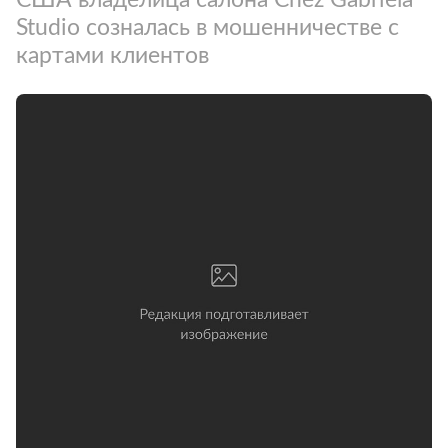
Studio созналась в мошенничестве с
картами клиентов