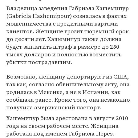
Владелица заведения Габриэла Хашемипур
(Gabriela Hashemipour) созналась в фактах
мошенничества с кредитными картами
клиентов. Женщине грозит тюремный срок
до десяти лет. Хашемипур также должна
будет заплатить штраф в размере до 250
тысяч долларов и полностью возместить
убытки пострадавшим.
Возможно, женщину депортируют из США,
так как, согласно обвинительному акту, она
родилась в Мексике, а не в Испании, как
сообщала ранее. Кроме того, она незаконно
получила американский паспорт.
Хашемипур была арестована в августе 2010
года на своем рабочем месте. Женщина
работала под именем Габриэла Перез.