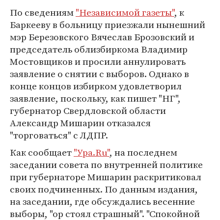
По сведениям
"Независимой газеты"
, к
Баркееву в больницу приезжали нынешний
мэр Березовского Вячеслав Брозовский и
председатель облизбиркома Владимир
Мостовщиков и просили аннулировать
заявление о снятии с выборов. Однако в
конце концов избирком удовлетворил
заявление, поскольку, как пишет "НГ",
губернатор Свердловской области
Александр Мишарин отказался
"торговаться" с ЛДПР.
Как сообщает
"Ура.Ru"
, на последнем
заседании совета по внутренней политике
при губернаторе Мишарин раскритиковал
своих подчиненных. По данным издания,
на заседании, где обсуждались весенние
выборы, "ор стоял страшный". "Спокойной