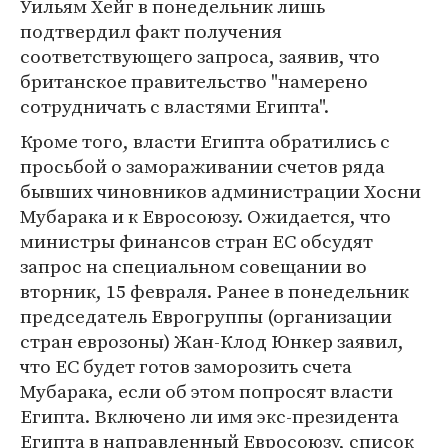
Уильям Хейг в понедельник лишь
подтвердил факт получения
соответствующего запроса, заявив, что
британское правительство "намерено
сотрудничать с властями Египта".
Кроме того, власти Египта обратились с
просьбой о замораживании счетов ряда
бывших чиновников администрации Хосни
Мубарака и к Евросоюзу. Ожидается, что
министры финансов стран ЕС обсудят
запрос на специальном совещании во
вторник, 15 февраля. Ранее в понедельник
председатель Еврогруппы (организации
стран еврозоны) Жан-Клод Юнкер заявил,
что ЕС будет готов заморозить счета
Мубарака, если об этом попросят власти
Египта. Включено ли имя экс-президента
Египта в направленный Евросоюзу, список