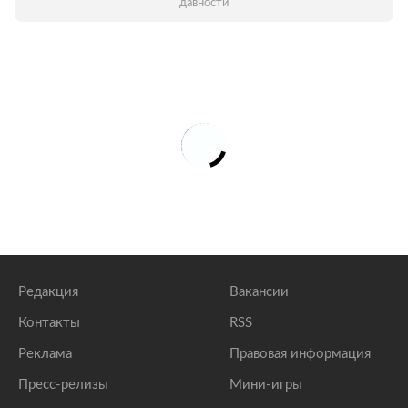
давности
Редакция
Вакансии
Контакты
RSS
Реклама
Правовая информация
Пресс-релизы
Мини-игры