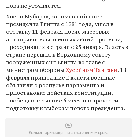
пока не уточняется.
Хосни Мубарак, занимавший пост
президента Египта с 1981 года, ушел в
отставку 11 февраля после массовых
антиправительственных акций протеста,
проходивших в стране с 25 января. Власть в
стране перешла к Верховному совету
вооруженных сил Египта во главе с
министром обороны
Хусейном Тантави
. 13
февраля пришедшие к власти военные
объявили о роспуске парламента и
приостановке действия конституции,
пообещав в течение 6 месяцев провести
подготовку к выборам нового президента.
Комментарии закрыты за истечением срока