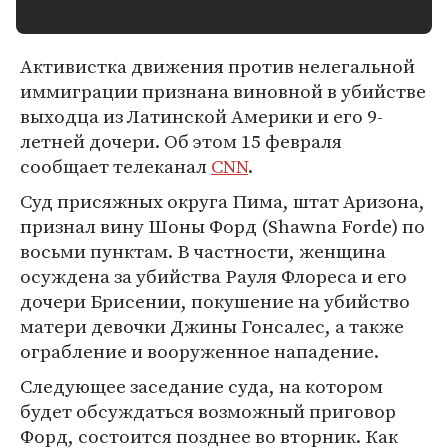
Активистка движения против нелегальной
иммиграции признана виновной в убийстве
выходца из Латинской Америки и его 9-
летней дочери. Об этом 15 февраля
сообщает телеканал
CNN
.
Суд присяжных округа Пима, штат Аризона,
признал вину Шоны Форд (Shawna Forde) по
восьми пунктам. В частности, женщина
осуждена за убийства Рауля Флореса и его
дочери Брисении, покушение на убийство
матери девочки Джины Гонсалес, а также
ограбление и вооруженное нападение.
Следующее заседание суда, на котором
будет обсуждаться возможный приговор
Форд, состоится позднее во вторник. Как