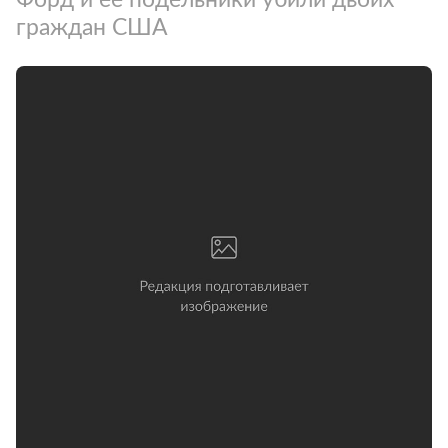
граждан США