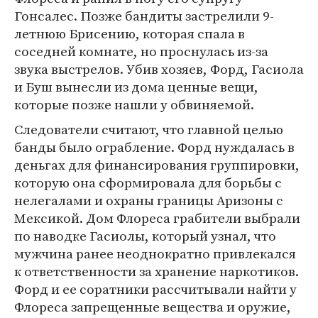
Гонсалес. Позже бандиты застрелили 9-
летнюю Брисению, которая спала в
соседней комнате, но проснулась из-за
звука выстрелов. Убив хозяев, Форд, Гасиола
и Буш вынесли из дома ценные вещи,
которые позже нашли у обвиняемой.
Следователи считают, что главной целью
банды было ограбление. Форд нуждалась в
деньгах для финансирования группировки,
которую она сформировала для борьбы с
нелегалами и охраны границы Аризоны с
Мексикой. Дом Флореса грабители выбрали
по наводке Гасиолы, который узнал, что
мужчина ранее неоднократно привлекался
к ответственности за хранение наркотиков.
Форд и ее соратники рассчитывали найти у
Флореса запрещенные вещества и оружие,