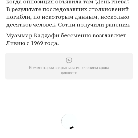
когда оппозиция объявила там "День гнева".
В результате последовавших столкновений
погибли, по некоторым данным, несколько
десятков человек. Сотни получили ранения.
Муаммар Каддафи бессменно возглавляет
Ливию с 1969 года.
Комментарии закрыты за истечением срока
давности