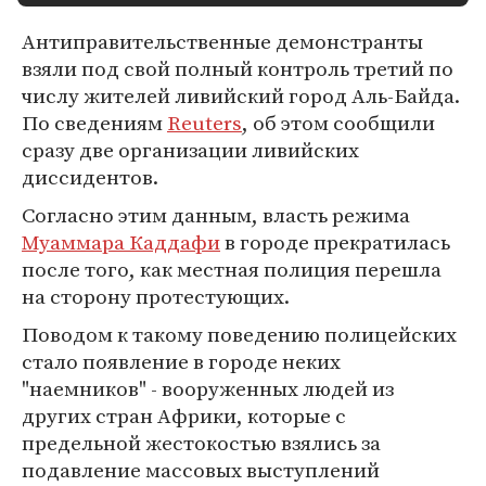
Антиправительственные демонстранты
взяли под свой полный контроль третий по
числу жителей ливийский город Аль-Байда.
По сведениям
Reuters
, об этом сообщили
сразу две организации ливийских
диссидентов.
Согласно этим данным, власть режима
Муаммара Каддафи
в городе прекратилась
после того, как местная полиция перешла
на сторону протестующих.
Поводом к такому поведению полицейских
стало появление в городе неких
"наемников" - вооруженных людей из
других стран Африки, которые с
предельной жестокостью взялись за
подавление массовых выступлений