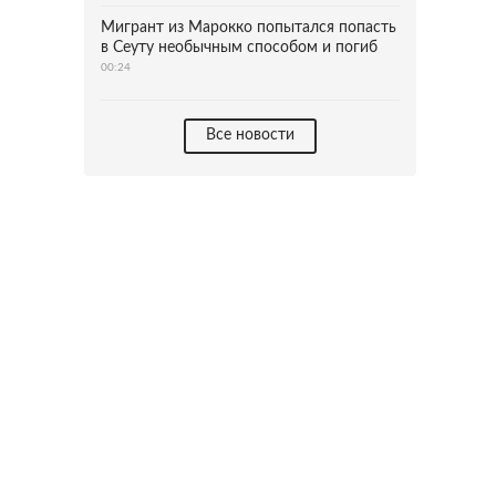
Мигрант из Марокко попытался попасть
в Сеуту необычным способом и погиб
00:24
Все новости