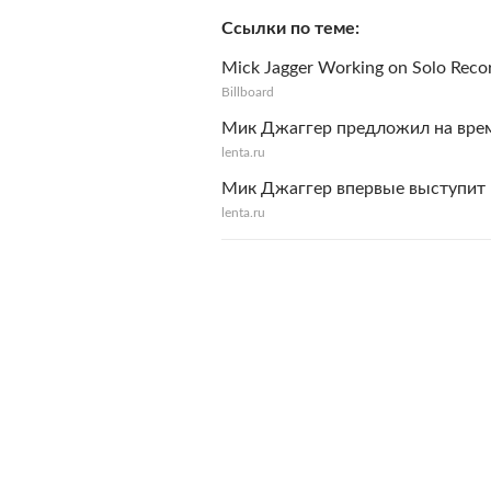
Ссылки по теме
Mick Jagger Working on Solo Recor
Billboard
Мик Джаггер предложил на врем
lenta.ru
Мик Джаггер впервые выступит 
lenta.ru