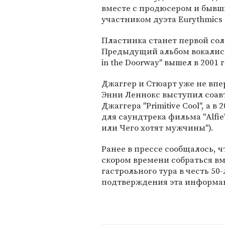
вместе с продюсером и быв
участником дуэта Eurythmics
Пластинка станет первой соль
Предыдущий альбом вокалиста
in the Doorway" вышел в 2001 г
Джаггер и Стюарт уже не впе
Энни Леннокс выступил соав
Джаггера "Primitive Cool", а
для саундтрека фильма "Alfie
или Чего хотят мужчины").
Ранее в прессе сообщалось, ч
скором времени собраться вм
гастрольного тура в честь 5
подтверждения эта информац