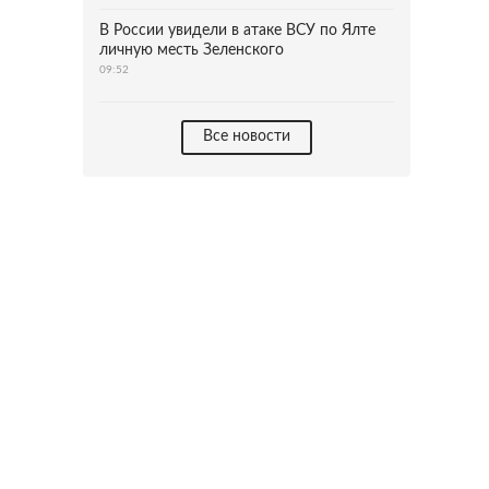
В России увидели в атаке ВСУ по Ялте
личную месть Зеленского
09:52
Все новости