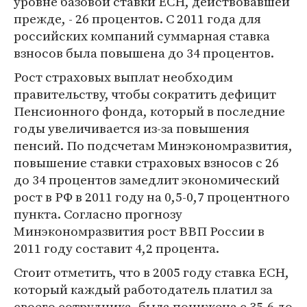
уровне базовой ставки ЕСН, действовавшей
прежде, - 26 процентов. С 2011 года для
российских компаний суммарная ставка
взносов была повышена до 34 процентов.
Рост страховых выплат необходим
правительству, чтобы сократить дефицит
Пенсионного фонда, который в последние
годы увеличивается из-за повышения
пенсий. По подсчетам Минэкономразвития,
повышение ставки страховых взносов с 26
до 34 процентов замедлит экономический
рост в РФ в 2011 году на 0,5-0,7 процентного
пункта. Согласно прогнозу
Минэкономразвития рост ВВП России в
2011 году составит 4,2 процента.
Стоит отметить, что в 2005 году ставка ЕСН,
который каждый работодатель платил за
своего сотрудника, была понижена с 35,6 до