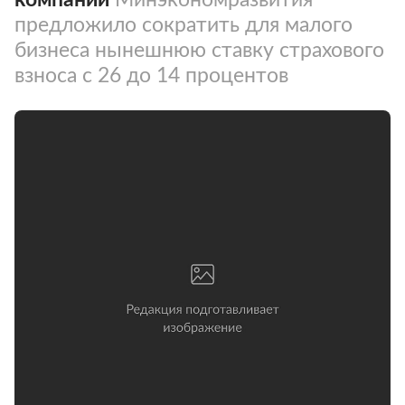
предложило сократить для малого
бизнеса нынешнюю ставку страхового
взноса с 26 до 14 процентов