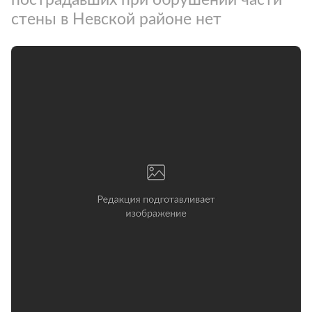
стены в Невской районе нет