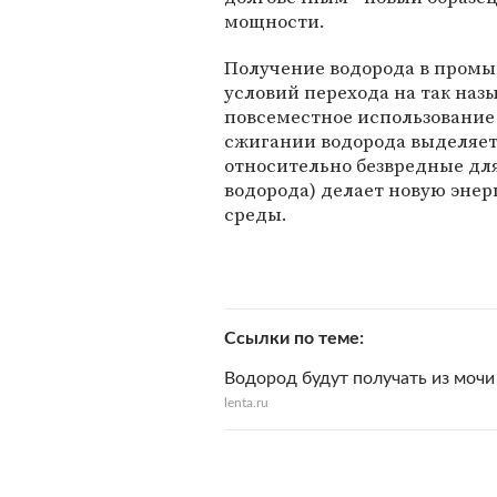
мощности.
Получение водорода в промы
условий перехода на так наз
повсеместное использование 
сжигании водорода выделяетс
относительно безвредные дл
водорода) делает новую энер
среды.
Ссылки по теме
Водород будут получать из мочи
lenta.ru