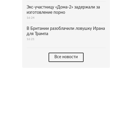
Экс-участницу «Дома-2» задержали за
изготовление порно
16:24
В Британии разоблачили ловушку Ирана
для Трампа
16:21
Все новости