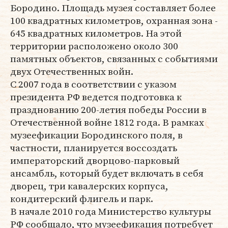
Бородино. Площадь музея составляет более
100 квадратных километров, охранная зона -
645 квадратных километров. На этой
территории расположено около 300
памятных объектов, связанных с событиями
двух Отечественных войн.
С 2007 года в соответствии с указом
президента РФ ведется подготовка к
празднованию 200-летия победы России в
Отечественной войне 1812 года. В рамках
музеефикации Бородинского поля, в
частности, планируется воссоздать
императорский дворцово-парковый
ансамбль, который будет включать в себя
дворец, три кавалерских корпуса,
кондитерский флигель и парк.
В начале 2010 года Министерство культуры
РФ сообщало, что музеефикация потребует