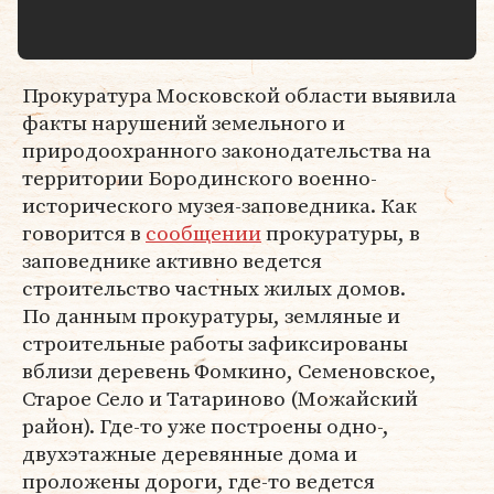
Прокуратура Московской области выявила
факты нарушений земельного и
природоохранного законодательства на
территории Бородинского военно-
исторического музея-заповедника. Как
говорится в
сообщении
прокуратуры, в
заповеднике активно ведется
строительство частных жилых домов.
По данным прокуратуры, земляные и
строительные работы зафиксированы
вблизи деревень Фомкино, Семеновское,
Старое Село и Татариново (Можайский
район). Где-то уже построены одно-,
двухэтажные деревянные дома и
проложены дороги, где-то ведется