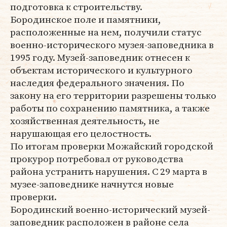
подготовка к строительству.
Бородинское поле и памятники,
расположенные на нем, получили статус
военно-исторического музея-заповедника в
1995 году. Музей-заповедник отнесен к
объектам исторического и культурного
наследия федерального значения. По
закону на его территории разрешены только
работы по сохранению памятника, а также
хозяйственная деятельность, не
нарушающая его целостность.
По итогам проверки Можайский городской
прокурор потребовал от руководства
района устранить нарушения. С 29 марта в
музее-заповеднике начнутся новые
проверки.
Бородинский военно-исторический музей-
заповедник расположен в районе села