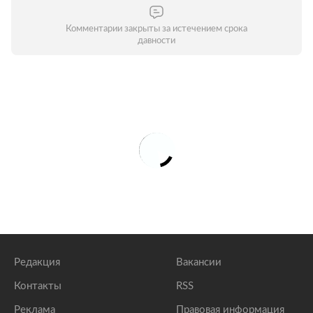
Комментарии закрыты за истечением срока
давности
Редакция
Вакансии
Контакты
RSS
Реклама
Правовая информация