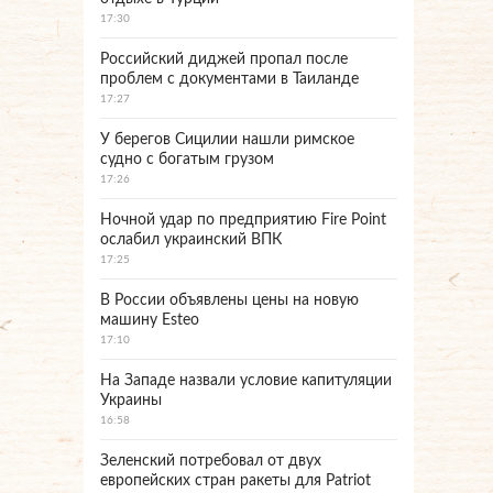
17:30
Российский диджей пропал после
проблем с документами в Таиланде
17:27
У берегов Сицилии нашли римское
судно с богатым грузом
17:26
Ночной удар по предприятию Fire Point
ослабил украинский ВПК
17:25
В России объявлены цены на новую
машину Esteo
17:10
На Западе назвали условие капитуляции
Украины
16:58
Зеленский потребовал от двух
европейских стран ракеты для Patriot