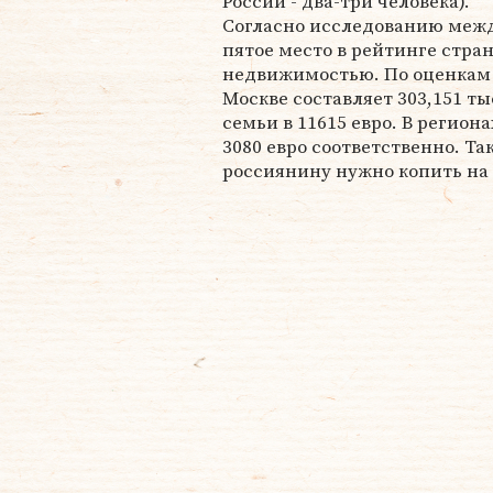
России - два-три человека).
Согласно исследованию межд
пятое место в рейтинге стра
недвижимостью. По оценкам 
Москве составляет 303,151 т
семьи в 11615 евро. В регион
3080 евро соответственно. Т
россиянину нужно копить на 