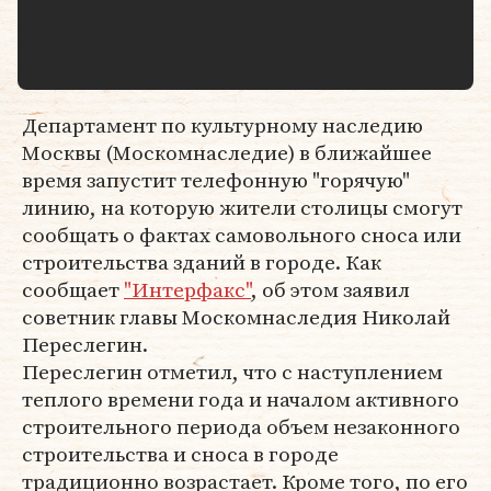
Департамент по культурному наследию
Москвы (Москомнаследие) в ближайшее
время запустит телефонную "горячую"
линию, на которую жители столицы смогут
сообщать о фактах самовольного сноса или
строительства зданий в городе. Как
сообщает
"Интерфакс"
, об этом заявил
советник главы Москомнаследия Николай
Переслегин.
Переслегин отметил, что с наступлением
теплого времени года и началом активного
строительного периода объем незаконного
строительства и сноса в городе
традиционно возрастает. Кроме того, по его