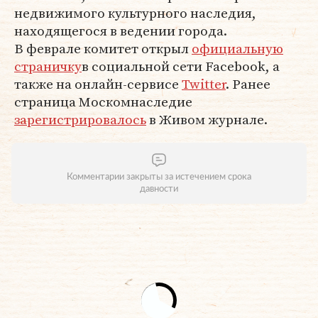
недвижимого культурного наследия,
находящегося в ведении города.
В феврале комитет открыл
официальную
страничку
в социальной сети Facebook, а
также на онлайн-сервисе
Twitter
. Ранее
страница Москомнаследие
зарегистрировалось
в Живом журнале.
Комментарии закрыты за истечением срока
давности