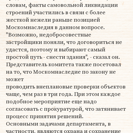
словам, факты самовольной ликвидации
строений участились в связи с более
жесткой нежели раньше позицией
Москомнаследия в данном вопросе.
"Возможно, недобросовестные
застройщики поняли, что договориться не
удастся, поэтому и выбирают самый
простой путь - снести здания", - сказал он.
Представитель комитета также посетовал
на то, что Москомнаследие по закону не
может
проводить внеплановые проверки объектов
чаще, чем раз в три года. При этом каждое
подобное мероприятие еще надо
согласовать с прокуратурой, что затянивает
процесс принятия решений.
Основными задачами департамента, в
частности, являются охрана и сохранение