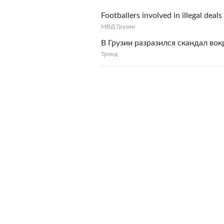
Footballers involved in illegal dea
МВД Грузии
В Грузии разразился скандал во
Тренд