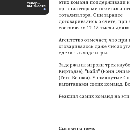
этих команд поддерживали к
организаторами нелегальног
тотализатора. Они заранее
договаривались о счете, при
составляло 12-15 тысяч доллар
Агентство отмечает, что пр
оговаривалось даже число уг
сделать в ходе игры.
Задержаны игроки трех клубо
Киртадзе), "Байя" (Роин Они
(Гига Бечвая). Упомянутые С
капитанами своих команд. Все
Реакция самих команд на эти
Ссылки по теме