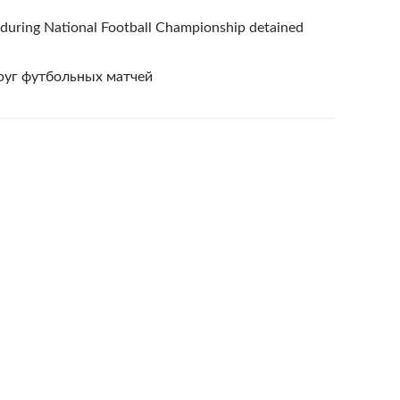
ls during National Football Championship detained
круг футбольных матчей