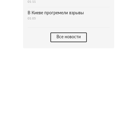
01:11
В Киеве прогремели взрывы
01:05
Все новости