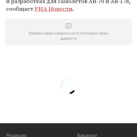
и разработках для самолетов Ан-70 и Ан-178,
сообщает
РИА Новости
.
Комментарии закрыты за истечением срока
давности
Редакция
Вакансии