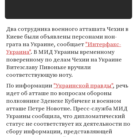
Два сотрудника военного атташата Чехии в
Киеве были объявлены персонами нон-
грата на Украине, сообщает
"Интерфакс-
Украина"
. В МИД Украины временному
поверенному по делам Чехии на Украине
Витезславу Пивоньке вручили
соответствующую ноту.
По информации
"Украинской правды"
, речь
идет об атташе по вопросам обороны
полковнике Зденеке Кубичеке и военном
атташе Петре Новотне. Пресс-служба МИД
Украины сообщила, что дипломатический
статус не соответствует их деятельности по
сбору информации, представляющей