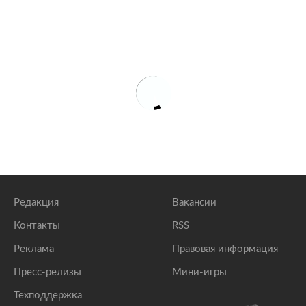
Редакция
Вакансии
Контакты
RSS
Реклама
Правовая информация
Пресс-релизы
Мини-игры
Техподдержка