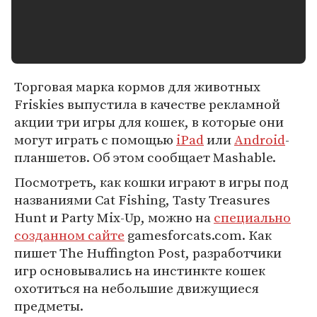
Торговая марка кормов для животных
Friskies выпустила в качестве рекламной
акции три игры для кошек, в которые они
могут играть с помощью
iPad
или
Android
-
планшетов. Об этом сообщает Mashable.
Посмотреть, как кошки играют в игры под
названиями Cat Fishing, Tasty Treasures
Hunt и Party Mix-Up, можно на
специально
созданном сайте
gamesforcats.com. Как
пишет The Huffington Post, разработчики
игр основывались на инстинкте кошек
охотиться на небольшие движущиеся
предметы.