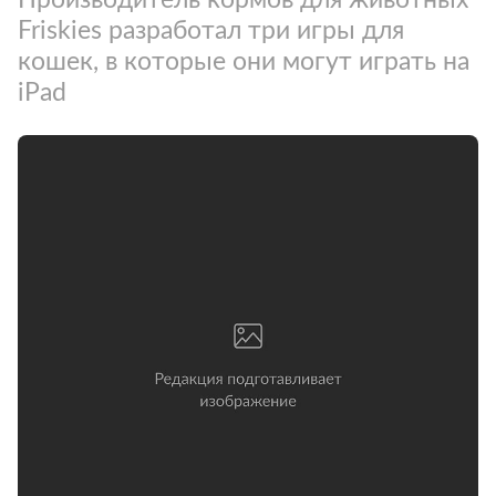
Friskies разработал три игры для
кошек, в которые они могут играть на
iPad