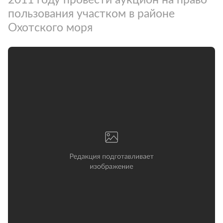
пользования участком в районе
Охотского моря