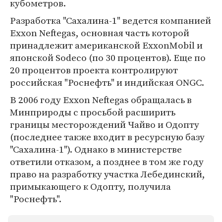
кубометров.
Разработка "Сахалина-1" ведется компанией
Exxon Neftegas, основная часть которой
принадлежит американской ExxonMobil и
японской Sodeco (по 30 процентов). Еще по
20 процентов проекта контролируют
российская "Роснефть" и индийская ONGC.
В 2006 году Exxon Neftegas обращалась в
Минприроды с просьбой расширить
границы месторождений Чайво и Одопту
(последнее также входит в ресурсную базу
"Сахалина-1"). Однако в министерстве
ответили отказом, а позднее в том же году
право на разработку участка Лебединский,
примыкающего к Одопту, получила
"Роснефть".