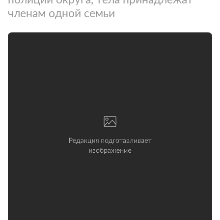
членам одной семьи