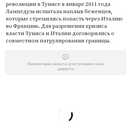
революции в Тунисе в январе 2011 года
Лампедуза испытала наплыв беженцев,
которые стремились попасть через Италию
во Францию. Для разрешения кризиса
власти Туниса и Италии договорились о
совместном патрулировании границы.
Комментарии закрыты за истечением срока
давности