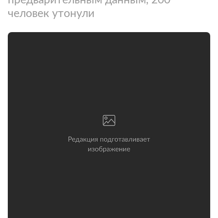
человек утонули