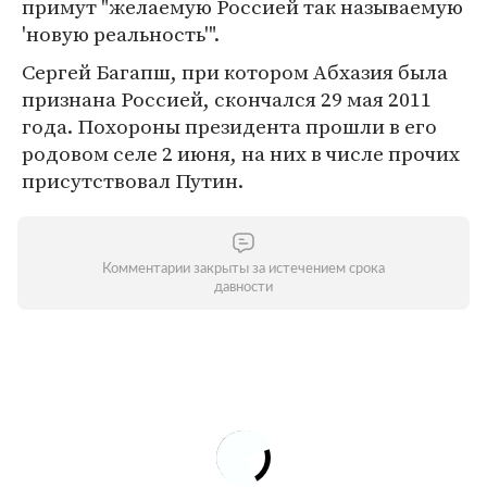
примут "желаемую Россией так называемую
'новую реальность'".
Сергей Багапш, при котором Абхазия была
признана Россией, скончался 29 мая 2011
года. Похороны президента прошли в его
родовом селе 2 июня, на них в числе прочих
присутствовал Путин.
Комментарии закрыты за истечением срока
давности