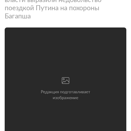
поездкой Путина на похороны
Багапша