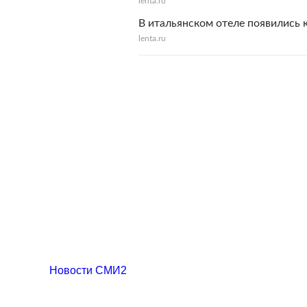
lenta.ru
В итальянском отеле появились 
lenta.ru
Новости СМИ2