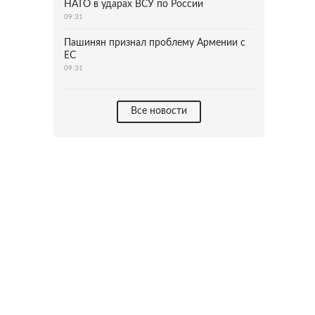
НАТО в ударах ВСУ по России
09:31
Пашинян признал проблему Армении с
ЕС
09:31
Все новости