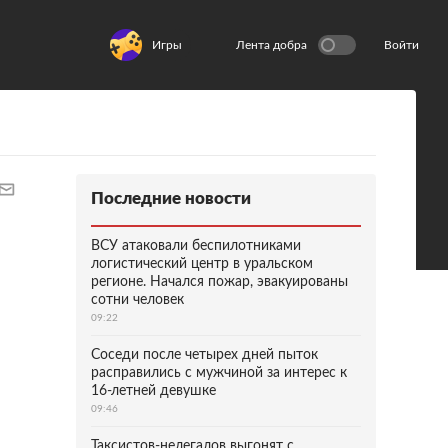
Игры
Лента добра
Войти
Последние новости
ВСУ атаковали беспилотниками
логистический центр в уральском
регионе. Начался пожар, эвакуированы
сотни человек
09:22
Соседи после четырех дней пыток
расправились с мужчиной за интерес к
16-летней девушке
09:46
Таксистов-нелегалов выгонят с