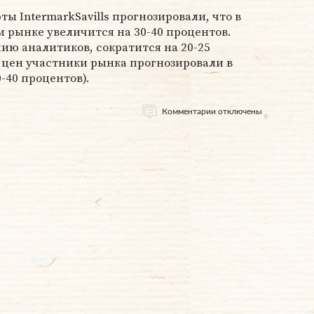
ты IntermarkSavills прогнозировали, что в
м рынке увеличится на 30-40 процентов.
ю аналитиков, сократится на 20-25
 цен участники рынка прогнозировали в
0-40 процентов).
Комментарии отключены