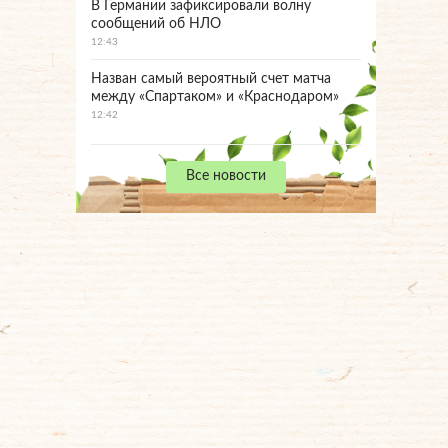
В Германии зафиксировали волну
сообщений об НЛО
12:43
Назван самый вероятный счет матча
между «Спартаком» и «Краснодаром»
12:42
Все новости