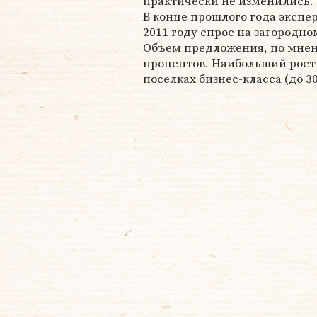
практически не изменились.
В конце прошлого года экспер
2011 году спрос на загородно
Объем предложения, по мнени
процентов. Наибольший рост
поселках бизнес-класса (до 3