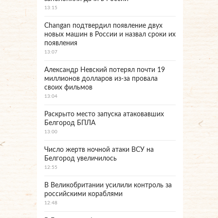
13:15
Changan подтвердил появление двух
новых машин в России и назвал сроки их
появления
13:07
Александр Невский потерял почти 19
миллионов долларов из-за провала
своих фильмов
13:04
Раскрыто место запуска атаковавших
Белгород БПЛА
13:00
Число жертв ночной атаки ВСУ на
Белгород увеличилось
12:55
В Великобритании усилили контроль за
российскими кораблями
12:48