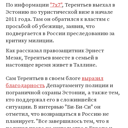
По информации
"7x7"
, Терентьев выехал в
Эстонию по туристической визе в начале
2011 года. Там он обратился к властям с
просьбой об убежище, заявив, что
подвергается в России преследованию за
критику милиции.
Как рассказал правозащитник Эрнест
Мезак, Терентьев вместе в семьей в
настоящее время живет в Таллине.
Сам Терентьев в своем блоге
выразил
благодарность
Департаменту полиции и
пограничной охраны Эстонии, а также тем,
кто поддержал его в сложившейся
ситуации. В интервью "Би-Би-Си" он
отметил, что возвращаться в Россию не
планирует. "Все завершилось тем, что я