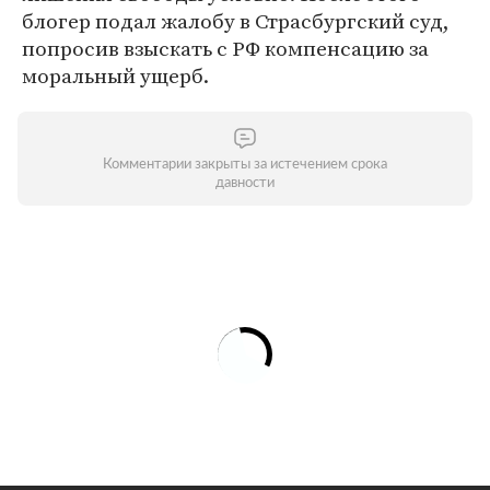
блогер подал жалобу в Страсбургский суд,
попросив взыскать с РФ компенсацию за
моральный ущерб.
Комментарии закрыты за истечением срока
давности