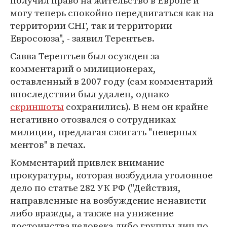
получил право на жительство в Европе и
могу теперь спокойно передвигаться как на
территории СНГ, так и территории
Евросоюза", - заявил Терентьев.
Савва Терентьев был осужден за
комментарий о милиционерах,
оставленный в 2007 году (сам комментарий
впоследствии был удален, однако
скриншоты
сохранились). В нем он крайне
негативно отозвался о сотрудниках
милиции, предлагая сжигать "неверных
ментов" в печах.
Комментарий привлек внимание
прокуратуры, которая возбудила уголовное
дело по статье 282 УК РФ ("Действия,
направленные на возбуждение ненависти
либо вражды, а также на унижение
достоинства человека либо группы лиц по