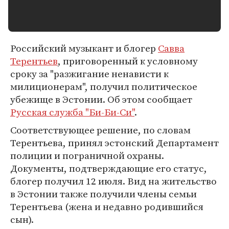
Российский музыкант и блогер
Савва
Терентьев
, приговоренный к условному
сроку за "разжигание ненависти к
милиционерам", получил политическое
убежище в Эстонии. Об этом сообщает
Русская служба "Би-Би-Си"
.
Соответствующее решение, по словам
Терентьева, принял эстонский Департамент
полиции и пограничной охраны.
Документы, подтверждающие его статус,
блогер получил 12 июля. Вид на жительство
в Эстонии также получили члены семьи
Терентьева (жена и недавно родившийся
сын).