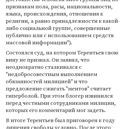
признакам пола, расы, национальности,
языка, происхождения, отношения к
религии, а равно принадлежности к какой-
либо социальной группе, совершенные
публично или с использованием средств
массовой информации").
Состоялся суд, на котором Терентьев свою
вину не признал. Он заявил, что
неоднократно сталкивался с
"недобросовестным выполнением
обязанностей милицией" и что
предложение сжигать "ментов" считает
гиперболой. При этом блогер извинился
перед честными сотрудниками милиции,
которых его комментарий мог задеть.
В итоге Терентьев был приговорен к году
лишения свободы условно. После этого