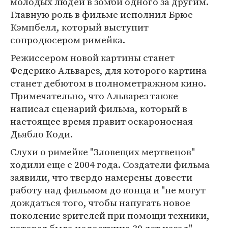
молодых людей в зомби одного за другим.
Главную роль в фильме исполнил Брюс
Кэмпбелл, который выступит
сопродюсером римейка.
Режиссером новой картины станет
Федерико Альварез, для которого картина
станет дебютом в полнометражном кино.
Примечательно, что Альварез также
написал сценарий фильма, который в
настоящее время правит оскароносная
Дьябло Коди.
Слухи о римейке "Зловещих мертвецов"
ходили еще с 2004 года. Создатели фильма
заявили, что твердо намерены довести
работу над фильмом до конца и "не могут
дождаться того, чтобы напугать новое
поколение зрителей при помощи техники,