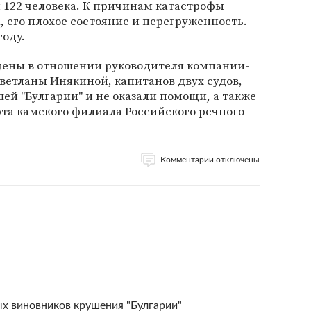
 122 человека. К причинам катастрофы
, его плохое состояние и перегруженность.
году.
дены в отношении руководителя компании-
Светланы Инякиной, капитанов двух судов,
й "Булгарии" и не оказали помощи, а также
та камского филиала Российского речного
Комментарии отключены
х виновников крушения "Булгарии"