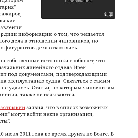
ндаторам
гария"
сажиров,
овские
равлении
рдили информацию о том, что решается
ного дела в отношении чиновников, но
 фигурантов дела отказались.
на собственные источники сообщает, что
начальник линейного отдела Ирек
тоит под документами, подтверждающими
 на эксплуатацию судна. Связаться с самим
не удалось. Статьи, по которым чиновникам
нения, также не называются.
Бастрыкин
заявил, что в список возможных
ии" могут войти некие организации,
ты".
0 июля 2011 года во время круиза по Волге. В