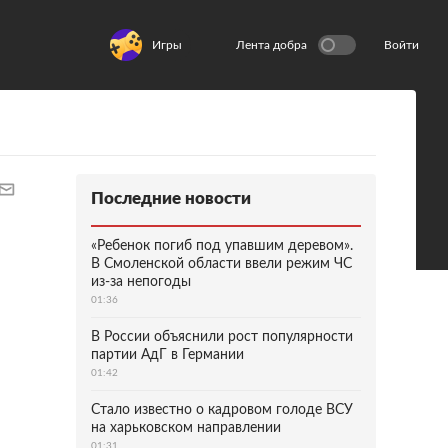
Игры
Лента добра
Войти
Последние новости
«Ребенок погиб под упавшим деревом».
В Смоленской области ввели режим ЧС
из-за непогоды
01:36
В России объяснили рост популярности
партии АдГ в Германии
01:42
Стало известно о кадровом голоде ВСУ
на харьковском направлении
01:31