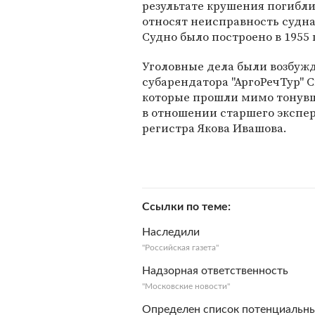
результате крушения погибли
относят неисправность судна
Судно было построено в 1955 
Уголовные дела были возбуж
субарендатора "АргоРечТур" 
которые прошли мимо тонувше
в отношении старшего экспер
регистра Якова Ивашова.
Ссылки по теме
Наследили
"Российская газета"
Надзорная ответственность
"Московские новости"
Определен список потенциальны