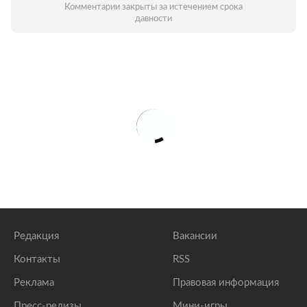
Комментарии закрыты за истечением срока
давности
Редакция
Вакансии
Контакты
RSS
Реклама
Правовая информация
Пресс-релизы
Мини-игры