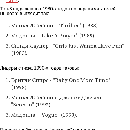
Гаги
.
Топ-3 видеоклипов 1980-х годов по версии читателей
Billboard выглядит так:
Майкл Джексон - "Thriller" (1983)
Мадонна - "Like A Prayer" (1989)
Синди Лаупер - "Girls Just Wanna Have Fun"
(1983).
Лидеры списка 1990-х годов таковы:
Бритни Спирс - "Baby One More Time"
(1998)
Майкл Джексон и Дженет Джексон -
"Scream" (1995)
Мадонна - "Vogue" (1990).
Первую тройку клипов "нулевых" составили: