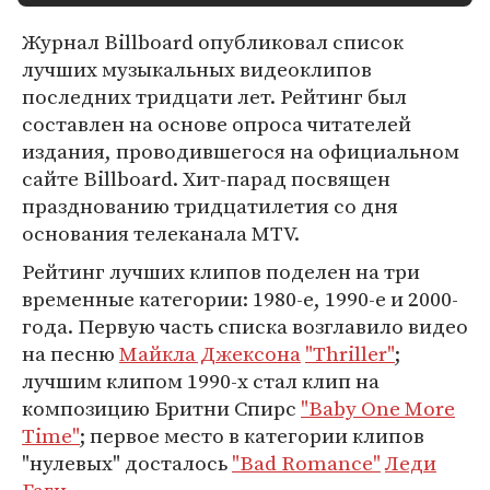
Журнал Billboard опубликовал список
лучших музыкальных видеоклипов
последних тридцати лет. Рейтинг был
составлен на основе опроса читателей
издания, проводившегося на официальном
сайте Billboard. Хит-парад посвящен
празднованию тридцатилетия со дня
основания телеканала MTV.
Рейтинг лучших клипов поделен на три
временные категории: 1980-е, 1990-е и 2000-
года. Первую часть списка возглавило видео
на песню
Майкла Джексона
"Thriller"
;
лучшим клипом 1990-х стал клип на
композицию Бритни Спирс
"Baby One More
Time"
; первое место в категории клипов
"нулевых" досталось
"Bad Romance"
Леди