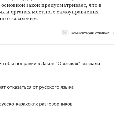
я основной закон предусматривает, что в
ях и органах местного самоуправления
не с казахским.
Комментарии отключены
 чтобы поправки в Закон "О языках" вызвали
ят отказаться от русского языка
русско-казахских разговорников