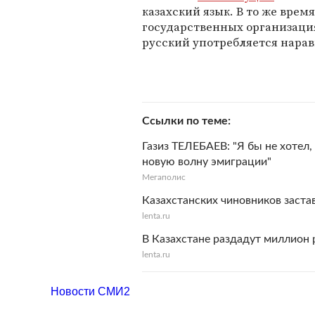
казахский язык. В то же врем
государственных организаци
русский употребляется нарав
Ссылки по теме
Газиз ТЕЛЕБАЕВ: "Я бы не хотел,
новую волну эмиграции"
Мегаполис
Казахстанских чиновников застав
lenta.ru
В Казахстане раздадут миллион 
lenta.ru
Новости СМИ2