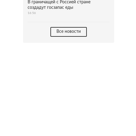
В граничащей с Россией стране
создадут госзапас еды
16:56
Все новости