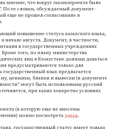
ла мнение, что вокруг законопроекта была
". По ее словам, обсуждаемый документ -
ый еще не прошел согласование в
.
ающий повышение статуса казахского языка,
в начале августа. Документ, в частности,
ентация в государственных учреждениях
. Кроме того, по плану министерства
дических лиц в Казахстане должны даваться
ния предусматриваются только для
а государственный язык предлагается
му, ценники, бланки и вывески (в документе
димости" могут быть использованы русский
уточняется, при каких конкретно условиях
екта (в которую еще не внесены
енения) можно посмотреть
здесь
.
тана, государственный статус имеет только