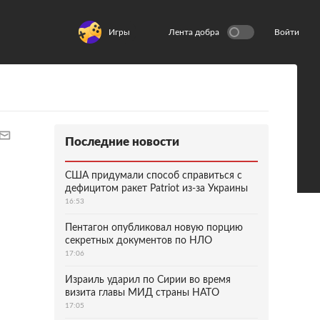
Игры
Лента добра
Войти
Последние новости
США придумали способ справиться с
дефицитом ракет Patriot из-за Украины
16:53
Пентагон опубликовал новую порцию
секретных документов по НЛО
17:06
Израиль ударил по Сирии во время
визита главы МИД страны НАТО
17:05