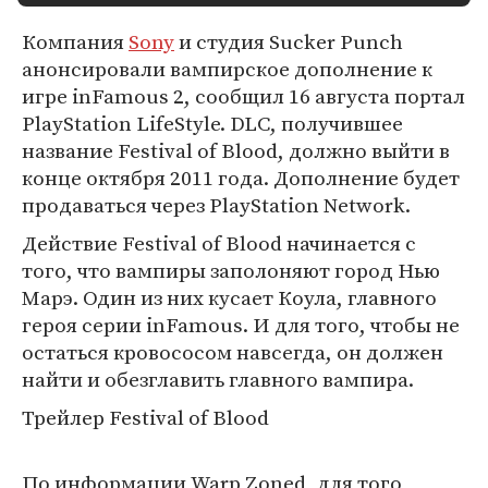
Компания
Sony
и студия Sucker Punch
анонсировали вампирское дополнение к
игре inFamous 2, сообщил 16 августа портал
PlayStation LifeStyle. DLC, получившее
название Festival of Blood, должно выйти в
конце октября 2011 года. Дополнение будет
продаваться через PlayStation Network.
Действие Festival of Blood начинается с
того, что вампиры заполоняют город Нью
Марэ. Один из них кусает Коула, главного
героя серии inFamous. И для того, чтобы не
остаться кровососом навсегда, он должен
найти и обезглавить главного вампира.
Трейлер Festival of Blood
По информации Warp Zoned, для того,