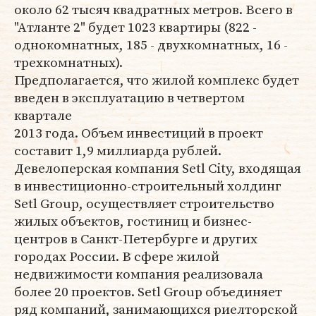
около 62 тысяч квадратных метров. Всего в
"Атланте 2" будет 1023 квартиры (822 -
однокомнатных, 185 - двухкомнатных, 16 -
трехкомнатных).
Предполагается, что жилой комплекс будет
введен в эксплуатацию в четвертом
квартале
2013 года. Объем инвестиций в проект
составит 1,9 миллиарда рублей.
Девелоперская компания Setl City, входящая
в инвестиционно-строительный холдинг
Setl Group, осуществляет строительство
жилых объектов, гостиниц и бизнес-
центров в Санкт-Петербурге и других
городах России. В сфере жилой
недвижимости компания реализовала
более 20 проектов. Setl Group объединяет
ряд компаний, занимающихся риелторской