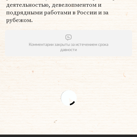
деятельностью, девелопментом и
подрядными работами в России и за
рубежом.
Комментарии закрыты за истечением срока
давности