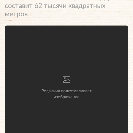
составит 62 тысячи квадратных
метров