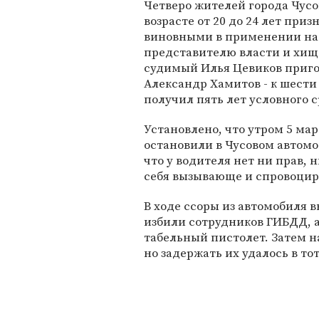
Четверо жителей города Чусо
возрасте от 20 до 24 лет при
виновными в применении на
представителю власти и хищ
судимый Илья Цевиков приго
Александр Хамитов - к шест
получил пять лет условного с
Установлено, что утром 5 ма
остановили в Чусовом автомо
что у водителя нет ни прав, 
себя вызывающе и спровоцир
В ходе ссоры из автомобиля 
избили сотрудников ГИБДД, а
табельный пистолет. Затем 
но задержать их удалось в т