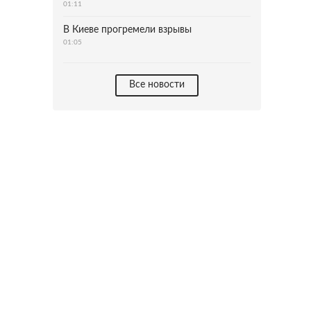
01:11
В Киеве прогремели взрывы
01:05
Все новости