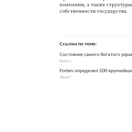
компании, а также структуры
собственности государства.
Ссылки по теме
Состояние самого богатого укра
lenta.ru
Forbes определил 200 крупнейш
"Фокус"