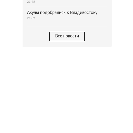
21:45
Акулы подобрались к Владивостоку
21:39
Все новости