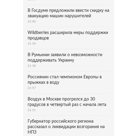
В Госдуме предложили ввести скидку на
эвакуацию машин нарушителей
22:00
Wildberries расширила меры поддержки
продавцов
21:59
В Румынии заявили о невозможности
поддерживать Украину
21:58
Россиянин стал чемпионом Европы в
прыжках в воду
21:57
Воздух в Москве прогрелся до 30
градусов в четвертый раз с начала лета
21:51
Губернатор российского региона
рассказал о ликвидации возгорания на
НПЗ