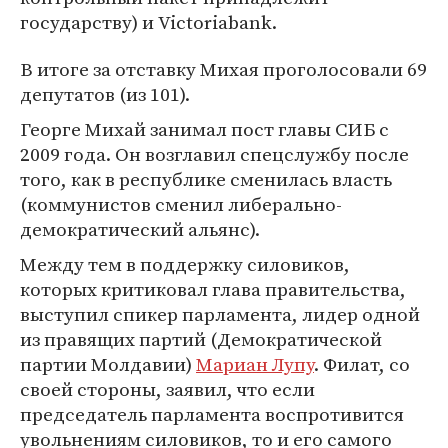
государству) и Victoriabank.
В итоге за отставку Михая проголосовали 69
депутатов (из 101).
Георге Михай занимал пост главы СИБ с
2009 года. Он возглавил спецслужбу после
того, как в республике сменилась власть
(коммунистов сменил либерально-
демократический альянс).
Между тем в поддержку силовиков,
которых критиковал глава правительства,
выступил спикер парламента, лидер одной
из правящих партий (Демократической
партии Молдавии)
Мариан Лупу
. Филат, со
своей стороны, заявил, что если
председатель парламента воспротивится
увольнениям силовиков, то и его самого