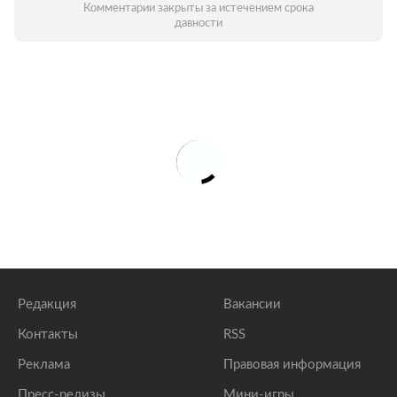
Комментарии закрыты за истечением срока
давности
Редакция
Вакансии
Контакты
RSS
Реклама
Правовая информация
Пресс-релизы
Мини-игры