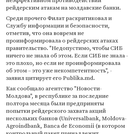
неэффективном противодействии
рейдерским атакам на молдавские банки.
Среди прочего Филат раскритиковал и
Службу информации и безопасности,
отметив, что она вовремя не
проинформировала о рейдерских атаках
правительство. "Недопустимо, чтобы СИБ
ничего не знала об этом. Если СИБ не знала -
это плохо, но если не проинформировала
об этом – это уже некомпетентность", -
заявил цитирует его Publika.md.
Как сообщало агентство "Новости-
Молдова", в республике за последние
полтора месяца были предприняты
попытки рейдерского захвата акций
нескольких банков (Universalbank, Moldova-
Agroindbank, Banca de Economii (в котором
контрольный пакет принадлежит