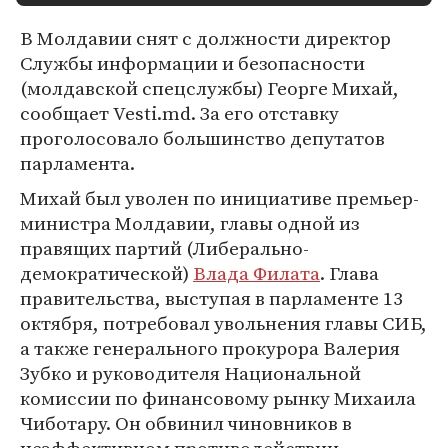
В Молдавии снят с должности директор
Службы информации и безопасности
(молдавской спецслужбы) Георге Михай,
сообщает Vesti.md. За его отставку
проголосовало большинство депутатов
парламента.
Михай был уволен по инициативе премьер-
министра Молдавии, главы одной из
правящих партий (Либерально-
демократической)
Влада Филата
. Глава
правительства, выступая в парламенте 13
октября, потребовал увольнения главы СИБ,
а также генерального прокурора Валерия
Зубко и руководителя Национальной
комиссии по финансовому рынку Михаила
Чиботару. Он обвинил чиновников в