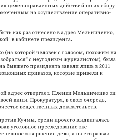
ия целенаправленных действий по их сбору
омоченным на осуществление оперативно-
ыть как раз отнесено в адрес Мельниченко,
ой" в кабинете президента.
о (на которой человек с голосом, похожим на
азобраться" с неугодным журналистом), была
 на бывшего президента завели лишь в 2011
незаконных приказов, которые привели к
вой адрес отвергает. Пленки Мельниченко он
воей вины. Прокуратура, в свою очередь,
ачестве вещественных доказательств.
против Кучмы, среди прочего выдвигалась
овав уголовное преследование экс-
спешное завершение дела, а на его развал