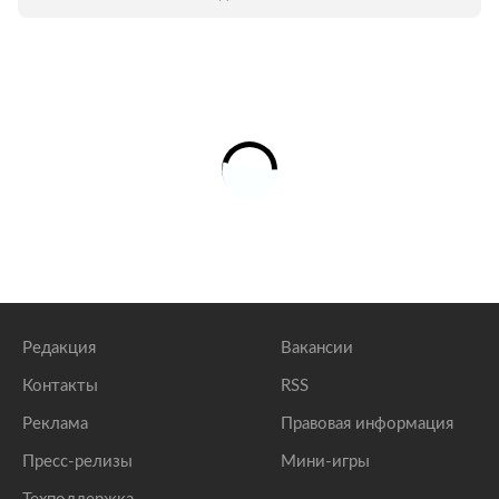
Редакция
Вакансии
Контакты
RSS
Реклама
Правовая информация
Пресс-релизы
Мини-игры