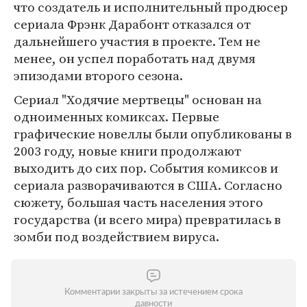
что создатель и исполнительный продюсер
сериала Фрэнк Дарабонт отказался от
дальнейшего участия в проекте. Тем не
менее, он успел поработать над двумя
эпизодами второго сезона.
Сериал "Ходячие мертвецы" основан на
одноименных комиксах. Первые
графические новеллы были опубликованы в
2003 году, новые книги продолжают
выходить до сих пор. События комиксов и
сериала разворачиваются в США. Согласно
сюжету, большая часть населения этого
государства (и всего мира) превратилась в
зомби под воздействием вируса.
Комментарии закрыты за истечением срока
давности