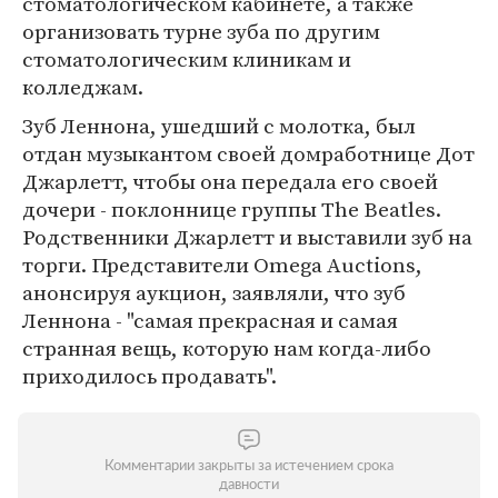
стоматологическом кабинете, а также
организовать турне зуба по другим
стоматологическим клиникам и
колледжам.
Зуб Леннона, ушедший с молотка, был
отдан музыкантом своей домработнице Дот
Джарлетт, чтобы она передала его своей
дочери - поклоннице группы The Beatles.
Родственники Джарлетт и выставили зуб на
торги. Представители Omega Auctions,
анонсируя аукцион, заявляли, что зуб
Леннона - "самая прекрасная и самая
странная вещь, которую нам когда-либо
приходилось продавать".
Комментарии закрыты за истечением срока
давности