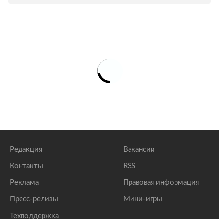
Редакция
Вакансии
Контакты
RSS
Реклама
Правовая информация
Пресс-релизы
Мини-игры
Техподдержка