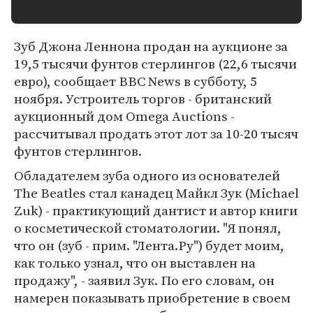
Зуб Джона Леннона продан на аукционе за
19,5 тысячи фунтов стерлингов (22,6 тысячи
евро), сообщает BBC News в субботу, 5
ноября. Устроитель торгов - британский
аукционный дом Omega Auctions -
рассчитывал продать этот лот за 10-20 тысяч
фунтов стерлингов.
Обладателем зуба одного из основателей
The Beatles стал канадец Майкл Зук (Michael
Zuk) - практикующий дантист и автор книги
о косметической стоматологии. "Я понял,
что он (зуб - прим. "Лента.Ру") будет моим,
как только узнал, что он выставлен на
продажу", - заявил Зук. По его словам, он
намерен показывать приобретение в своем