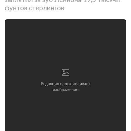
фунтов стерлингов