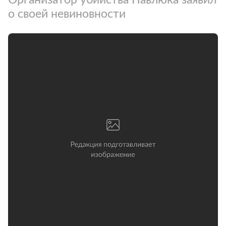
о своей невиновности