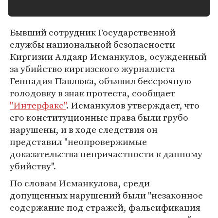
Бывший сотрудник Государственной
службы национальной безопасности
Киргизии Алдаяр Исманкулов, осужденный
за убийство киргизского журналиста
Геннадия Павлюка, объявил бессрочную
голодовку в знак протеста, сообщает
"Интерфакс"
. Исманкулов утверждает, что
его конституционные права были грубо
нарушены, и в ходе следствия он
представил "неопровержимые
доказательства непричастности к данному
убийству".
По словам Исманкулова, среди
допущенных нарушений были "незаконное
содержание под стражей, фальсификация