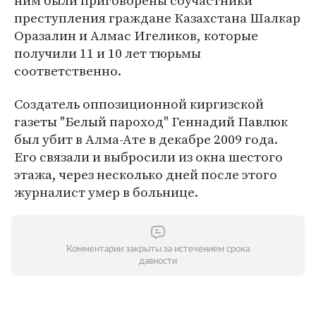
ним были приговорены соучастники
преступления граждане Казахстана Шалкар
Оразалин и Алмас Игеликов, которые
получили 11 и 10 лет тюрьмы
соответственно.
Создатель оппозиционной киргизской
газеты "Белый пароход" Геннадий Павлюк
был убит в Алма-Ате в декабре 2009 года.
Его связали и выбросили из окна шестого
этажа, через несколько дней после этого
журналист умер в больнице.
Комментарии закрыты за истечением срока
давности