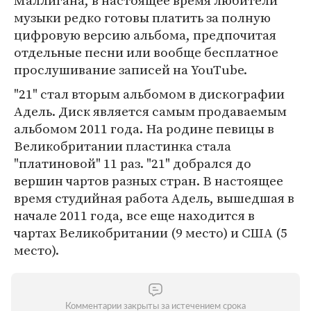
Маллигана, в настоящее время любители
музыки редко готовы платить за полную
цифровую версию альбома, предпочитая
отдельные песни или вообще бесплатное
прослушивание записей на YouTube.
"21" стал вторым альбомом в дискографии
Адель. Диск является самым продаваемым
альбомом 2011 года. На родине певицы в
Великобритании пластинка стала
"платиновой" 11 раз. "21" добрался до
вершин чартов разных стран. В настоящее
время студийная работа Адель, вышедшая в
начале 2011 года, все еще находится в
чартах Великобритании (9 место) и США (5
место).
Комментарии закрыты за истечением срока