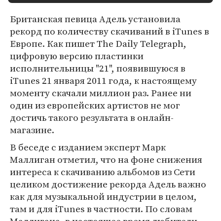
Британская певица Адель установила
рекорд по количеству скачиваний в iTunes в
Европе. Как пишет The Daily Telegraph,
цифровую версию пластинки
исполнительницы "21", появившуюся в
iTunes 21 января 2011 года, к настоящему
моменту скачали миллион раз. Ранее ни
один из европейских артистов не мог
достичь такого результата в онлайн-
магазине.
В беседе с изданием эксперт Марк
Маллиган отметил, что на фоне снижения
интереса к скачиванию альбомов из Сети
целиком достижение рекорда Адель важно
как для музыкальной индустрии в целом,
там и для iTunes в частности. По словам