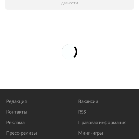
давности
Редакция
Вакансии
Контакты
RSS
Реклама
Правовая информация
Пресс-релизы
Мини-игры