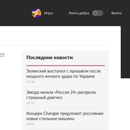
Игры
Лента добра
Войти
Последние новости
Зеленский выступил с призывом после
мощного ночного удара по Украине
11:58
Звезда канала «Россия 24» раскрыла
страшный диагноз
12:10
Концерн Changan предложит россиянам
новые стильные машины
12:02