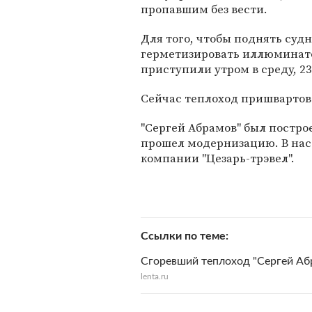
пропавшим без вести.
Для того, чтобы поднять судн
герметизировать иллюминато
приступили утром в среду, 23
Сейчас теплоход пришвартова
"Сергей Абрамов" был построе
прошел модернизацию. В на
компании "Цезарь-трэвел".
Ссылки по теме
Сгоревший теплоход "Сергей Абр
lenta.ru