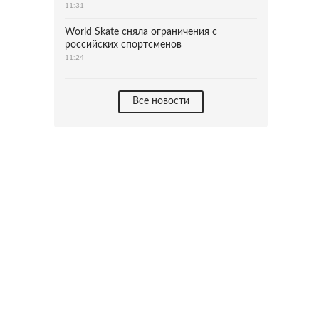
11:31
World Skate сняла ограничения с
российских спортсменов
11:24
Все новости