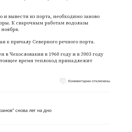
о и вывести из порта, необходимо заново
ры. К сварочным работам водолазы
 ноября.
н к причалу Северного речного порта.
н в Чехословакии в 1960 году и в 2003 году
стоящее время теплоход принадлежит
Комментарии отключены
амов" снова лег на дно