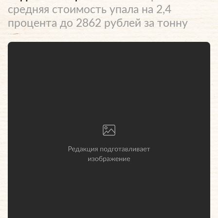
средняя стоимость упала на 2,4
процента до 2862 рублей за тонну