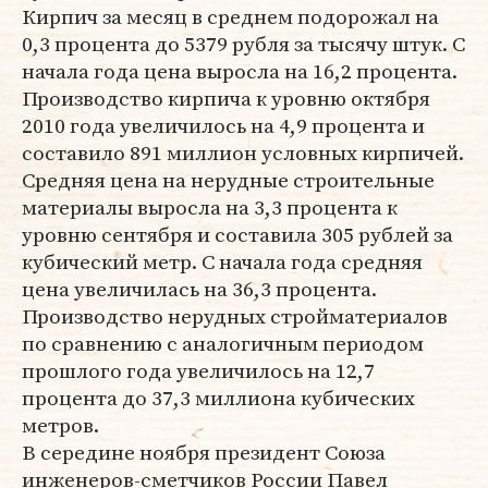
Кирпич за месяц в среднем подорожал на
0,3 процента до 5379 рубля за тысячу штук. С
начала года цена выросла на 16,2 процента.
Производство кирпича к уровню октября
2010 года увеличилось на 4,9 процента и
составило 891 миллион условных кирпичей.
Средняя цена на нерудные строительные
материалы выросла на 3,3 процента к
уровню сентября и составила 305 рублей за
кубический метр. С начала года средняя
цена увеличилась на 36,3 процента.
Производство нерудных стройматериалов
по сравнению с аналогичным периодом
прошлого года увеличилось на 12,7
процента до 37,3 миллиона кубических
метров.
В середине ноября президент Союза
инженеров-сметчиков России Павел