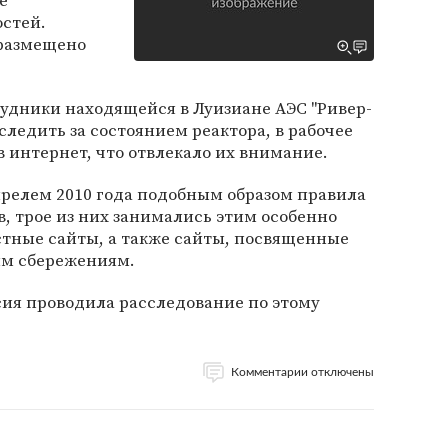
е
остей.
 размещено
рудники находящейся в Луизиане АЭС "Ривер-
следить за состоянием реактора, в рабочее
 интернет, что отвлекало их внимание.
прелем 2010 года подобным образом правила
, трое из них занимались этим особенно
стные сайты, а также сайты, посвященные
ым сбережениям.
сия проводила расследование по этому
Комментарии отключены