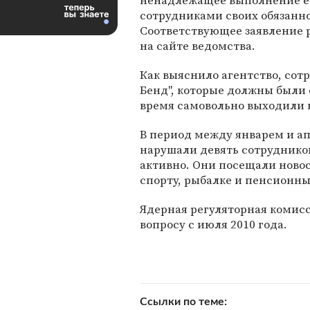
ненадлежащее выполнение е
сотрудниками своих обязанн
Соответствующее заявление
на сайте ведомства.
Как выяснило агентство, сот
Бенд", которые должны были 
время самовольно выходили в
В период между январем и а
нарушали девять сотрудников
активно. Они посещали ново
спорту, рыбалке и пенсионн
Ядерная регуляторная комис
вопросу с июля 2010 года.
Ссылки по теме