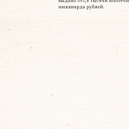
выдано 392,8 тысячи ипотечн
миллиарда рублей.