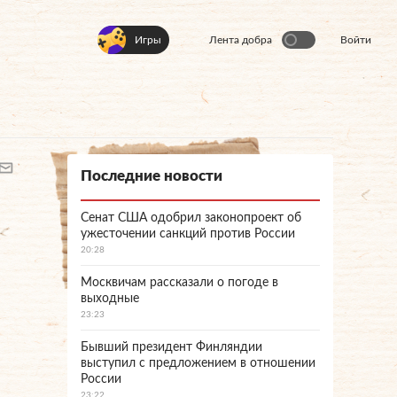
Игры
Лента добра
Войти
Последние новости
Сенат США одобрил законопроект об
ужесточении санкций против России
20:28
Москвичам рассказали о погоде в
выходные
23:23
Бывший президент Финляндии
выступил с предложением в отношении
России
23:22