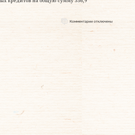
ых кредитов на общую сумму 536,9
Комментарии отключены