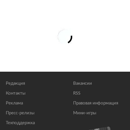
Редакция
Вакансии
Контакты
RSS
Реклама
Правовая информация
Пресс-релизы
Мини-игры
Техподдержка