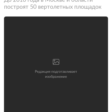
построят 50 вертолетных площадок