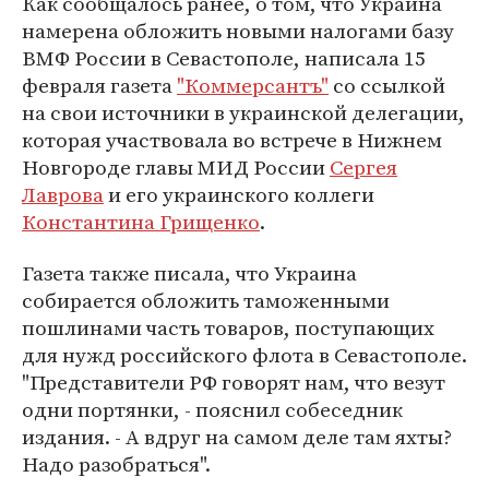
Как сообщалось ранее, о том, что Украина
намерена обложить новыми налогами базу
ВМФ России в Севастополе, написала 15
февраля газета
"Коммерсантъ"
со ссылкой
на свои источники в украинской делегации,
которая участвовала во встрече в Нижнем
Новгороде главы МИД России
Сергея
Лаврова
и его украинского коллеги
Константина Грищенко
.
Газета также писала, что Украина
собирается обложить таможенными
пошлинами часть товаров, поступающих
для нужд российского флота в Севастополе.
"Представители РФ говорят нам, что везут
одни портянки, - пояснил собеседник
издания. - А вдруг на самом деле там яхты?
Надо разобраться".