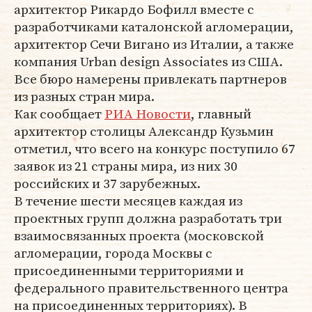
архитектор Рикардо Бофилл вместе с
разработчиками каталонской агломерации,
архитектор Сечи Вигано из Италии, а также
компания Urban design Associates из США.
Все бюро намерены привлекать партнеров
из разных стран мира.
Как сообщает
РИА Новости
, главный
архитектор столицы Александр Кузьмин
отметил, что всего на конкурс поступило 67
заявок из 21 страны мира, из них 30
российских и 37 зарубежных.
В течение шести месяцев каждая из
проектных групп должна разработать три
взаимосвязанных проекта (московской
агломерации, города Москвы с
присоединенными территориями и
федерального правительственного центра
на присоединенных территориях). В