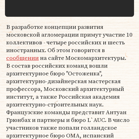
В разработке концепции развития
московской агломерации примут участие 10
коллективов - четыре российских и шесть
иностранных. Об этом говорится в
сообщении
на сайте Москомархитектуры.
В состав российских команд вошли
архитектурное бюро "Остоженка",
архитектурно-дизайнерская мастерская
профессора, Московский архитектурный
институт, а также Российская академия
архитектурно-строительных наук.
Французские команды представит Антуан
Грюнбах и партнеры и бюро L`AUС. В число
участников также попали голландское
архитектурное бюро ОМА, испанский