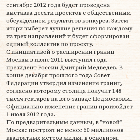
сентябре 2012 года будет проведена
выставка десяти проектов с общественным
обсуждением результатов конкурса. Затем
жюри выберет лучшие решения по каждому
из трех направлений и будет сформирован
единый коллектив по проекту.
С инициативой о расширении границ
Москвы в июне 2011 выступил года
президент России Дмитрий Медведев. В
конце декабря прошлого года Совет
Федерации утвердил изменение границ,
согласно которому столица получит 148
тысяч гектаров на юго-западе Подмосковья.
Официально изменение границ произойдет
1 июля 2012 года.
По предварительным данным, в "новой"
Москве построят не менее 60 миллионов
квадратных метров жилья, в основном,