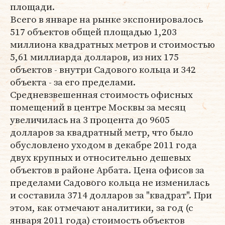
площади.
Всего в январе на рынке экспонировалось
517 объектов общей площадью 1,203
миллиона квадратных метров и стоимостью
5,61 миллиарда долларов, из них 175
объектов - внутри Садового кольца и 342
объекта - за его пределами.
Средневзвешенная стоимость офисных
помещений в центре Москвы за месяц
увеличилась на 3 процента до 9605
долларов за квадратный метр, что было
обусловлено уходом в декабре 2011 года
двух крупных и относительно дешевых
объектов в районе Арбата. Цена офисов за
пределами Садового кольца не изменилась
и составила 3714 долларов за "квадрат". При
этом, как отмечают аналитики, за год (с
января 2011 года) стоимость объектов