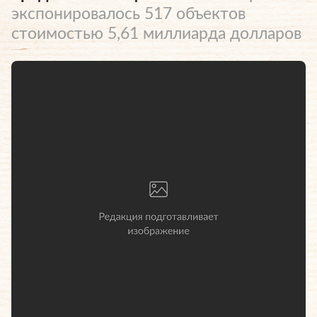
экспонировалось 517 объектов
стоимостью 5,61 миллиарда долларов