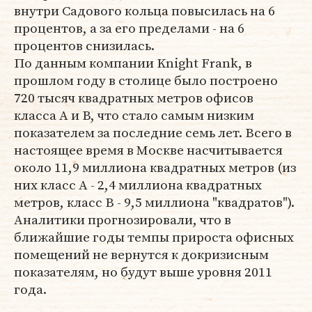
внутри Садового кольца повысилась на 6
процентов, а за его пределами - на 6
процентов снизилась.
По данным компании Knight Frank, в
прошлом году в столице было построено
720 тысяч квадратных метров офисов
класса А и В, что стало самым низким
показателем за последние семь лет. Всего в
настоящее время в Москве насчитывается
около 11,9 миллиона квадратных метров (из
них класс А - 2,4 миллиона квадратных
метров, класс В - 9,5 миллиона "квадратов").
Аналитики прогнозировали, что в
ближайшие годы темпы прироста офисных
помещений не вернутся к докризисным
показателям, но будут выше уровня 2011
года.