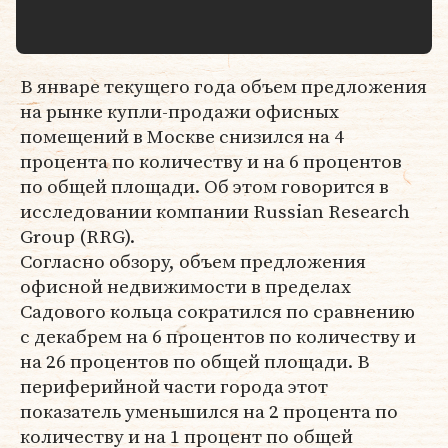
В январе текущего года объем предложения
на рынке купли-продажи офисных
помещений в Москве снизился на 4
процента по количеству и на 6 процентов
по общей площади. Об этом говорится в
исследовании компании Russian Research
Group (RRG).
Согласно обзору, объем предложения
офисной недвижимости в пределах
Садового кольца сократился по сравнению
с декабрем на 6 процентов по количеству и
на 26 процентов по общей площади. В
периферийной части города этот
показатель уменьшился на 2 процента по
количеству и на 1 процент по общей