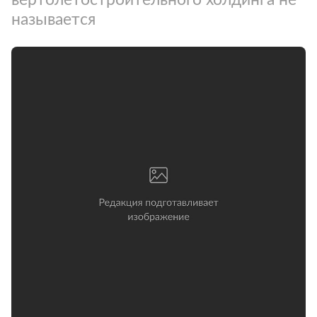
называется