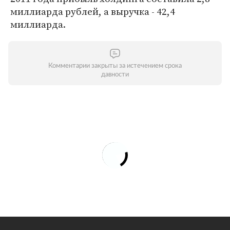
миллиарда рублей, а выручка - 42,4
миллиарда.
Комментарии закрыты за истечением срока
давности